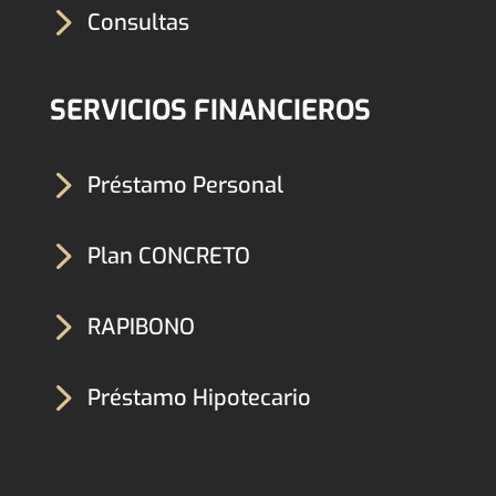
5
Consultas
SERVICIOS FINANCIEROS
5
Préstamo Personal
5
Plan CONCRETO
5
RAPIBONO
5
Préstamo Hipotecario