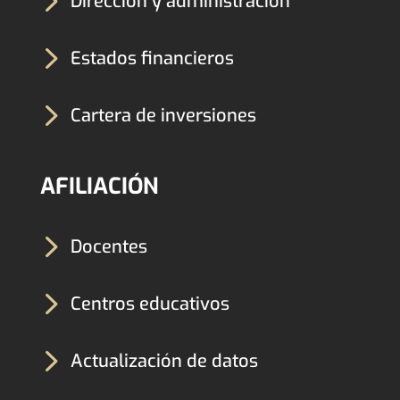
Dirección y administración
5
Estados financieros
5
Cartera de inversiones
AFILIACIÓN
5
Docentes
5
Centros educativos
5
Actualización de datos