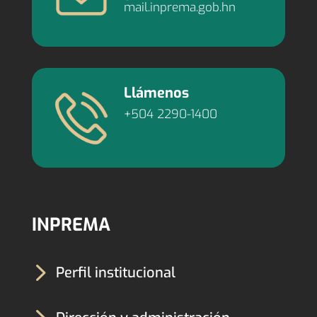
mail.inprema.gob.hn
Llámenos
+504 2290-1400
INPREMA
5
Perfil institucional
5