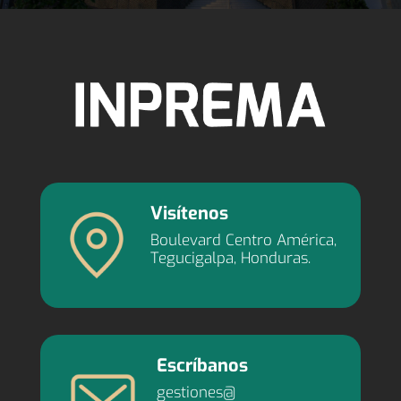
Visítenos
Boulevard Centro América,
Tegucigalpa, Honduras.
Escríbanos
gestiones@