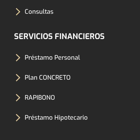
5
Consultas
SERVICIOS FINANCIEROS
5
Préstamo Personal
5
Plan CONCRETO
5
RAPIBONO
5
Préstamo Hipotecario