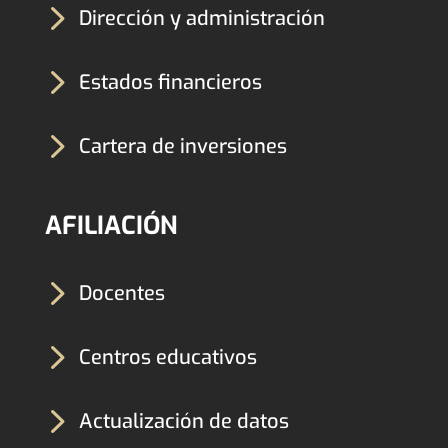
5
Dirección y administración
5
Estados financieros
5
Cartera de inversiones
AFILIACIÓN
5
Docentes
5
Centros educativos
5
Actualización de datos