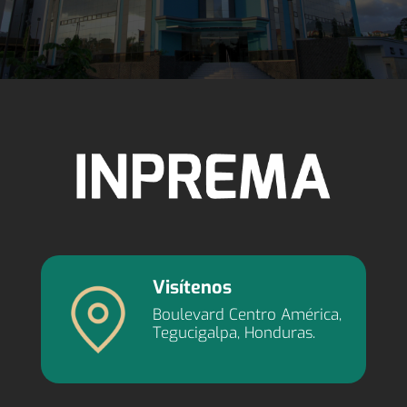
Visítenos
Boulevard Centro América,
Tegucigalpa, Honduras.