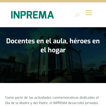
Docentes en el aula, héroes en
el hogar
Como parte de las actividades conmemorativas dedicadas al
Día de la Madre y del Padre, el INPREMA desarrolló jornadas