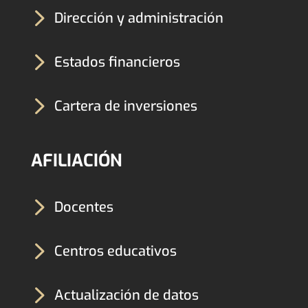
5
Dirección y administración
5
Estados financieros
5
Cartera de inversiones
AFILIACIÓN
5
Docentes
5
Centros educativos
5
Actualización de datos