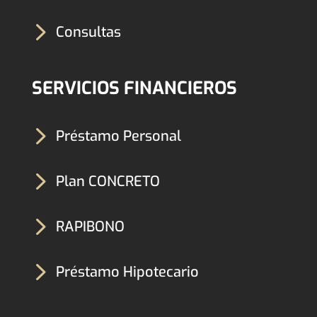
5
Consultas
SERVICIOS FINANCIEROS
5
Préstamo Personal
5
Plan CONCRETO
5
RAPIBONO
5
Préstamo Hipotecario