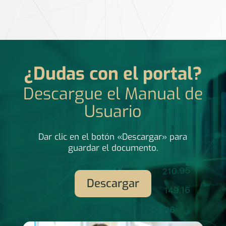
¿Dudas con el portal?
Descargue el Manual de
Usuario
Dar clic en el botón «Descargar» para
guardar el documento.
Descargar