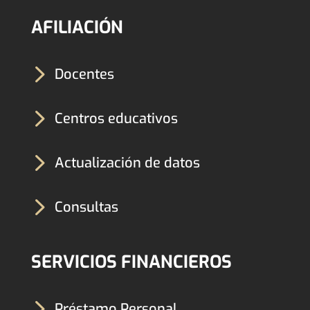
AFILIACIÓN
5
Docentes
5
Centros educativos
5
Actualización de datos
5
Consultas
SERVICIOS FINANCIEROS
5
Préstamo Personal