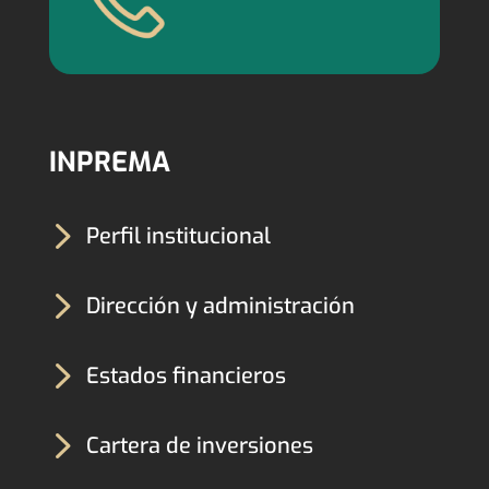
INPREMA
5
Perfil institucional
5
Dirección y administración
5
Estados financieros
5
Cartera de inversiones