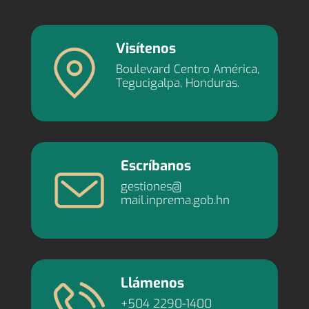
Visítenos
Boulevard Centro América,
Tegucigalpa, Honduras.
Escríbanos
gestiones@
mail.inprema.gob.hn
Llámenos
+504 2290-1400