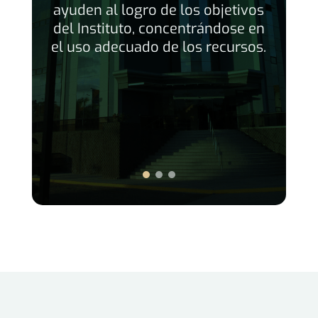
smos
ayuden al logro de los objetivos
act
del Instituto, concentrándose en
t
el uso adecuado de los recursos.