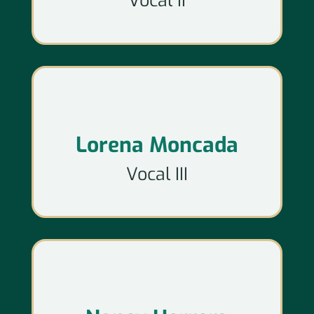
Vocal II
Lorena Moncada
Vocal III