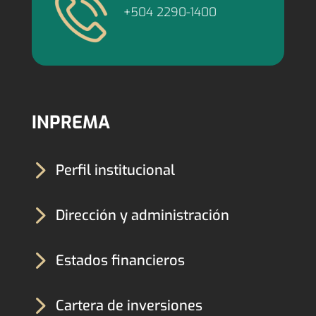
+504 2290-1400
INPREMA
5
Perfil institucional
5
Dirección y administración
5
Estados financieros
5
Cartera de inversiones