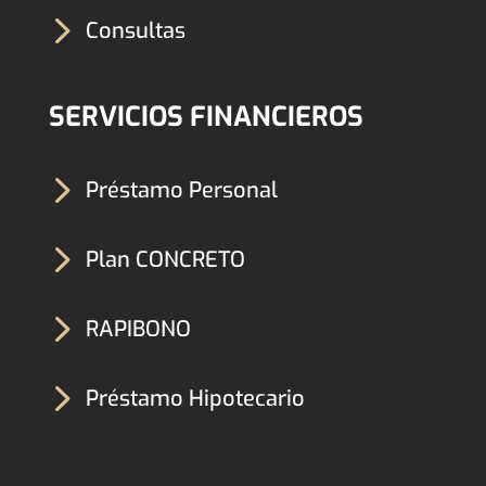
5
Consultas
SERVICIOS FINANCIEROS
5
Préstamo Personal
5
Plan CONCRETO
5
RAPIBONO
5
Préstamo Hipotecario