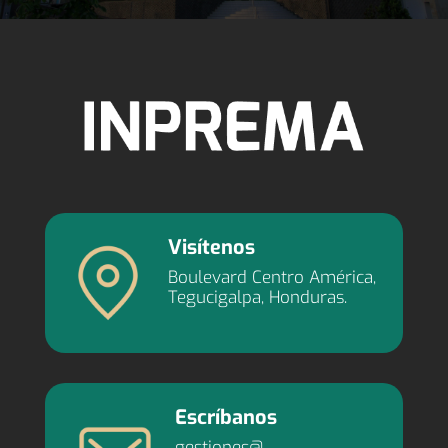
Visítenos
Boulevard Centro América,
Tegucigalpa, Honduras.
Escríbanos
gestiones@