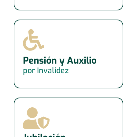

Pensión y Auxilio
por Invalidez
