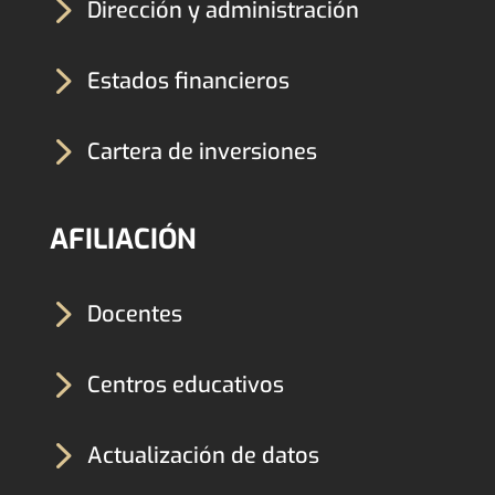
5
Dirección y administración
5
Estados financieros
5
Cartera de inversiones
AFILIACIÓN
5
Docentes
5
Centros educativos
5
Actualización de datos